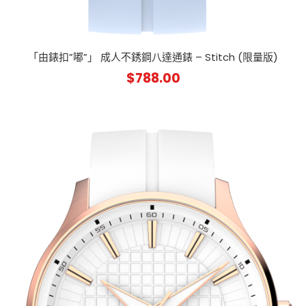
「由錶扣”嘟”」 成人不銹鋼八達通錶 – Stitch (限量版)
$
788.00