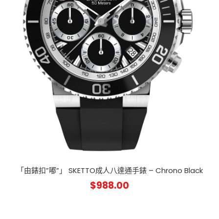
「由錶扣”嘟”」 SKETTO成人八達通手錶 – Chrono Black
$
988.00