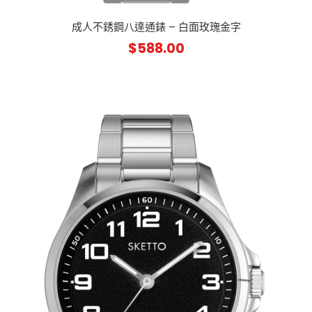
成人不銹鋼八達通錶 – 白面玫瑰金字
$
588.00