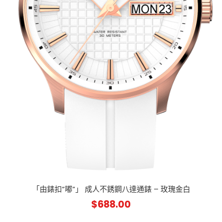
「由錶扣”嘟”」 成人不銹鋼八達通錶 – 玫瑰金白
$
688.00