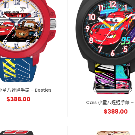
 小童八達通手錶 – Besties
$
388.00
Cars 小童八達通手錶 – B
$
388.00