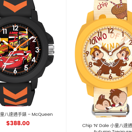
小童八達通手錶 – McQueen
$
388.00
Chip ‘N’ Dale 小童八達
Autumn Treasure