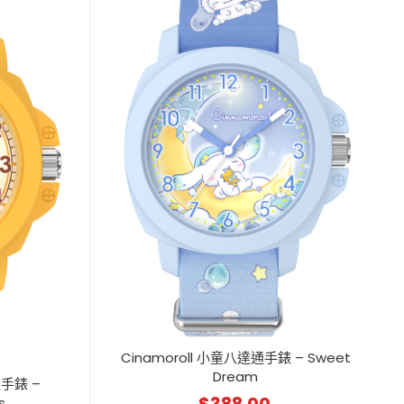
Cinamoroll 小童八達通手錶 – Sweet
Dream
通手錶 –
s