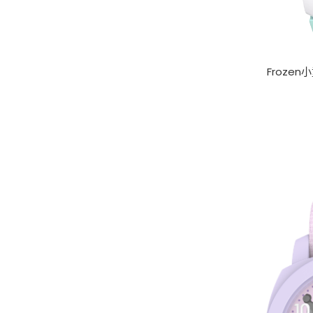
Frozen