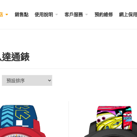
店
銷售點
使用說明
客戶服務
預約維修
網上保
八達通錶