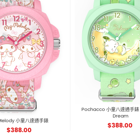
Pochacco 小童八達通手錶 
Dream
 Melody 小童八達通手錶
$
388.00
$
388.00