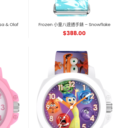
a & Olaf
Frozen 小童八達通手錶 – Snowflake
$
388.00