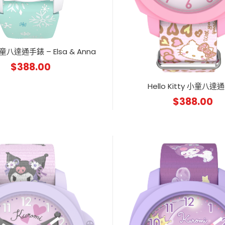
小童八達通手錶 – Elsa & Anna
$
388.00
Hello Kitty 小童八
$
388.00