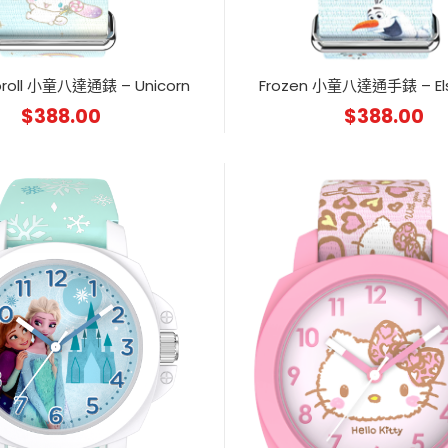
roll 小童八達通錶 – Unicorn
Frozen 小童八達通手錶 – Els
$
388.00
$
388.00