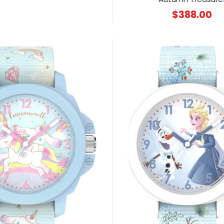
$
388.00