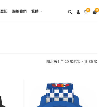
0
0
用登記
聯絡我們
繁體
顯示第 1 至 20 項結果，共 36 項