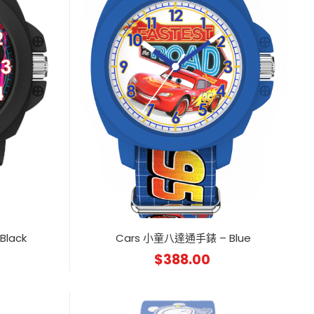
lack
Cars 小童八達通手錶 – Blue
$
388.00