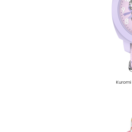
Kurom