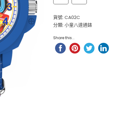
$
98.00
小童尼龍錶帶 – 玫 ...
貨號:
CA02C
$
88.00
分類:
小童八達通錶
Hello Kitty 小童尼龍錶帶 ...
$
98.00
Share this...