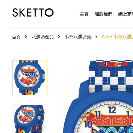
主頁
關於我們
網上商
首頁
八達通產品
小童八達通錶
Cars 小童八達通