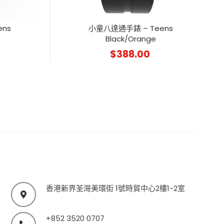
ns
小童八達通手錶 – Teens
Black/Orange
$
388.00
香港新界荃灣美環街 1號時貿中心2樓1-2室
+852 3520 0707