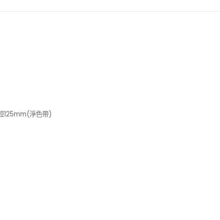
最短125mm(淨色帶)