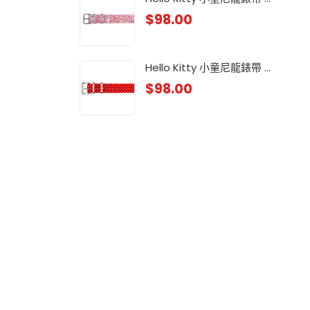
$
98.00
小童
$
88
Hello Kitty 小童尼龍錶帶 ...
$
98.00