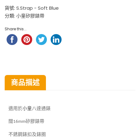
貨號:
S.Strap - Soft Blue
分類:
小童矽膠錶帶
Share this...
商品描述
八達通錶
適用於
小童
闊
矽膠錶帶
16mm
不銹鋼錶扣及錶圈