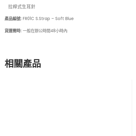
拉桿式生耳針
產品編號:
FR01C S.Strap – Soft Blue
貨運需時:
一般在
48小時內
辦公時間
相關產品