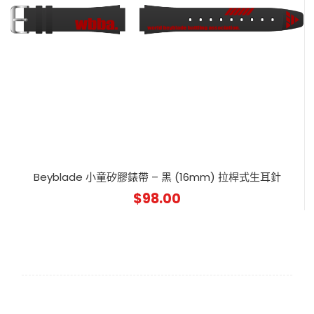
Beyblade 小童矽膠錶帶 – 黑 (16mm) 拉桿式生耳針
$
98.00