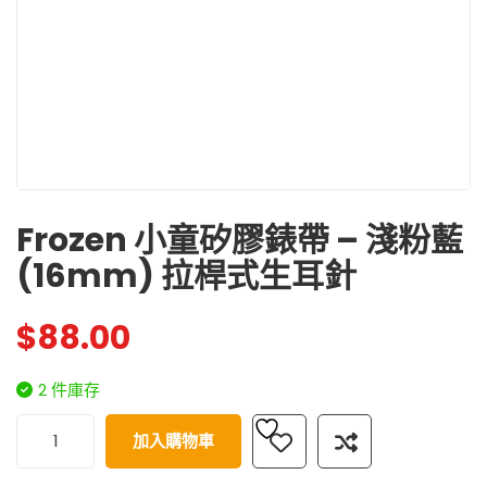
Frozen 小童矽膠錶帶 – 淺粉藍
(16mm) 拉桿式生耳針
$
88.00
2 件庫存
加入購物車