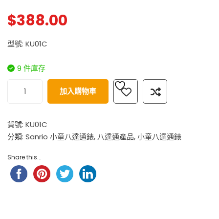
$
388.00
型號: KU01C
9 件庫存
加入購物車
貨號:
KU01C
分類:
Sanrio 小童八達通錶
,
八達通產品
,
小童八達通錶
Share this...