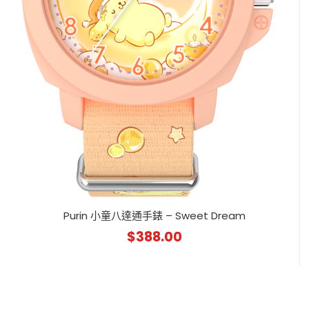
Purin 小童八達通手錶 – Sweet Dream
$
388.00