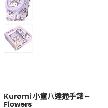
Kuromi 小童八達通手錶 –
Flowers