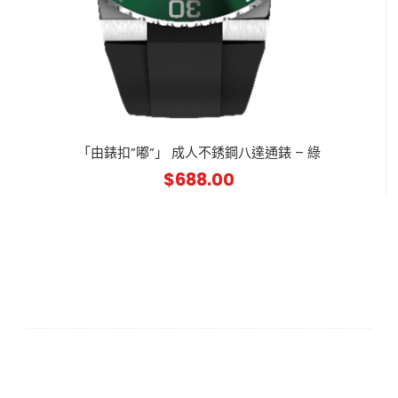
「由錶扣”嘟”」 成人不銹鋼八達通錶 – 綠
$
688.00