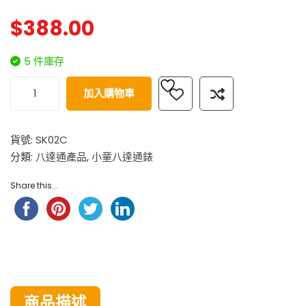
$
388.00
5 件庫存
加入購物車
貨號:
SK02C
分類:
八達通產品
,
小童八達通錶
Share this...
商品描述