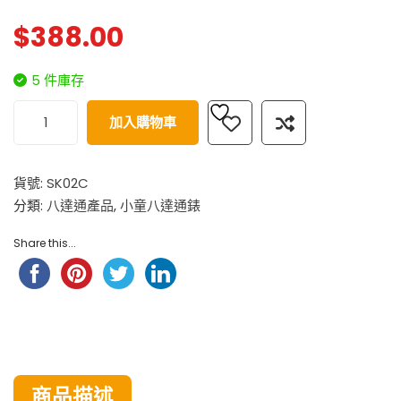
$
388.00
5 件庫存
加入購物車
貨號:
SK02C
分類:
八達通產品
,
小童八達通錶
Share this...
商品描述