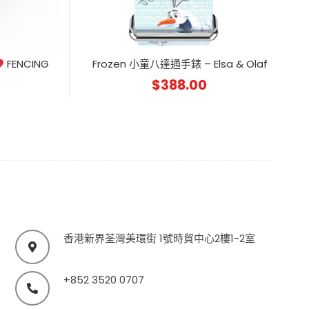
FENCING
Frozen 小童八達通手錶 – Elsa & Olaf
$
388.00
香港新界荃灣美環街 1號時貿中心2樓1-2室
+852 3520 0707