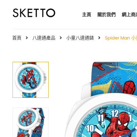
主頁
關於我們
網上商
首頁
八達通產品
小童八達通錶
Spider Man