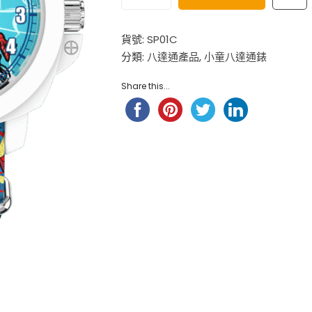
$
98.00
小童尼龍錶帶 – 玫 ...
貨號:
SP01C
$
88.00
分類:
八達通產品
,
小童八達通錶
Hello Kitty 小童尼龍錶帶 ...
$
98.00
Share this...