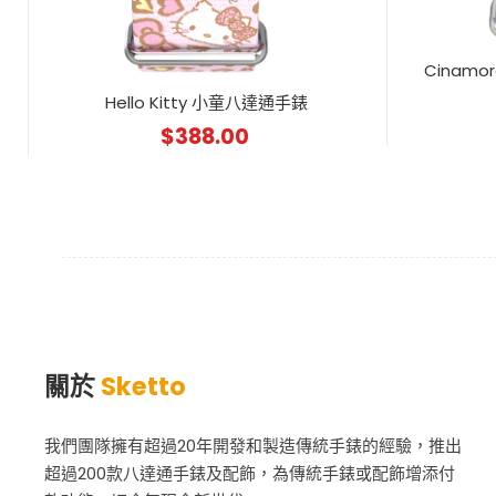
Cinamo
Hello Kitty 小童八達通手錶
$
388.00
關於
Sketto
我們團隊擁有超過20年開發和製造傳統手錶的經驗，推出
超過200款八達通手錶及配飾，為傳統手錶或配飾增添付