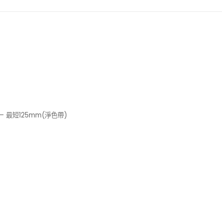
 – 最短125mm(淨色帶)