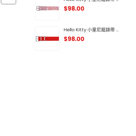
$
98.00
小童
$
88
Hello Kitty 小童尼龍錶帶 ...
$
98.00