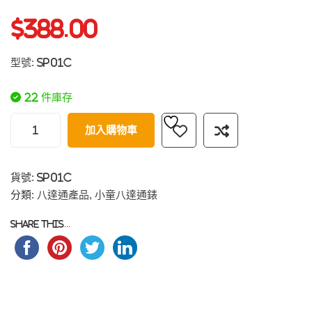
$
388.00
型號: SP01C
22 件庫存
加入購物車
貨號:
SP01C
分類:
八達通產品
,
小童八達通錶
Share this...