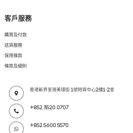
客戶服務
購買及付款
送貨服務
保用條款
條款及細則
香港新界荃灣美環街 1號時貿中心2樓1-2室
+852 3520 0707
+852 5600 5570