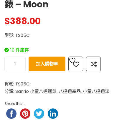
錶 – Moon
$
388.00
型號: TS05C
10 件庫存
加入購物車
貨號:
TS05C
分類:
Sanrio 小童八達通錶
,
八達通產品
,
小童八達通錶
Share this...