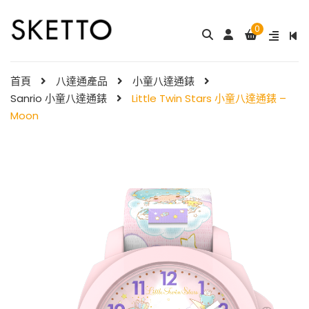
0
成人八達通配飾 – ...
My Melody 小童尼龍錶帶 & ...
$
288.00
$
98.00
首頁
八達通產品
小童八達通錶
Sanrio 小童八達通錶
Little Twin Stars 小童八達通錶 –
Little Twin Stars 夢幻 ̵ ...
Moon
Shibainc – 小童尼龍�
$
98.00
...
$
98.00
Little Twin Stars 小童尼龍 ...
$
98.00
Hello Kitty 小童尼龍錶
帶 ...
小童尼龍錶帶 – 玫 ...
$
98.00
$
88.00
Hello Kitty 小童尼龍錶
帶 ...
$
98.00