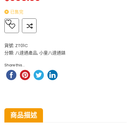
已售完
貨號:
ZT01C
分類:
八達通產品
,
小童八達通錶
Share this...
商品描述