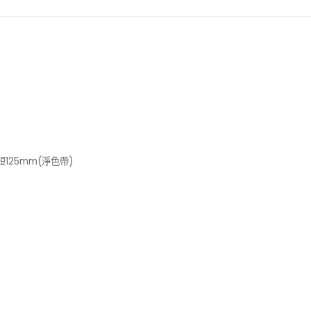
最短125mm(淨色帶)