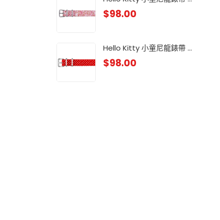
$
98.00
小童
$
88
Hello Kitty 小童尼龍錶帶 ...
$
98.00