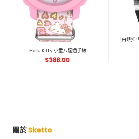
「由錶扣”
Hello Kitty 小童八達通手錶
$
388.00
關於
Sketto