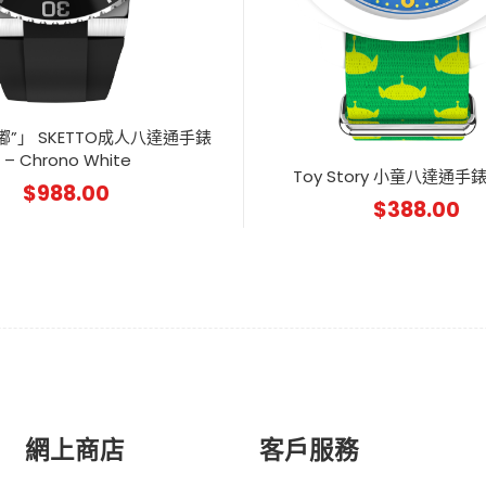
嘟”」 SKETTO成人八達通手錶
– Chrono White
Toy Story 小童八達通手錶 –
$
988.00
$
388.00
網上商店
客戶服務