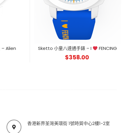
 Alien
Sketto 小童八達通手錶 – I
FENCING
$
358.00
香港新界荃灣美環街 1號時貿中心2樓1-2室