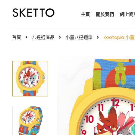
主頁
關於我們
網上商
首頁
八達通產品
小童八達通錶
Zootopia 小童