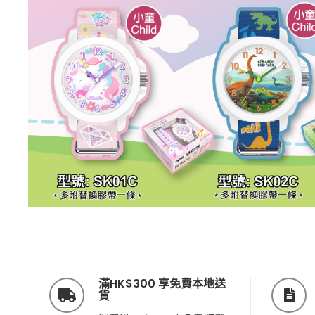
滿HK$300 享免費本地送
貨