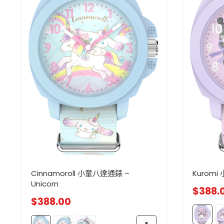
Cinnamoroll 小童八達通錶 –
Kuromi
Unicorn
$
388.
$
388.00