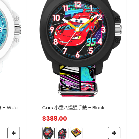
 – Web
Cars 小童八達通手錶 – Black
$
388.00