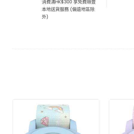
消費滿HK$300 享免費順豐
本地送貨服務 (偏遠地區除
外)