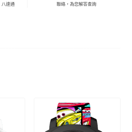
 、八達通
聯絡，為您解答查詢