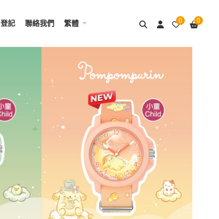
0
0
用登記
聯絡我們
繁體