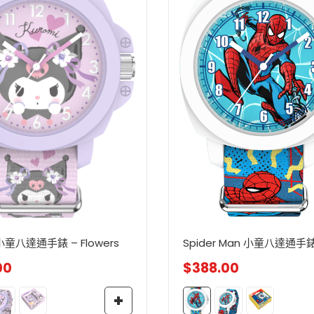
Spider Man 小童八達通手錶
 小童八達通手錶 – Flowers
$
388.00
00