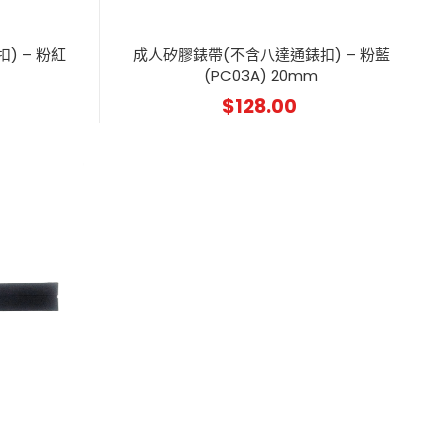
) – 粉紅
成人矽膠錶帶(不含八達通錶扣) – 粉藍
(PC03A) 20mm
$
128.00