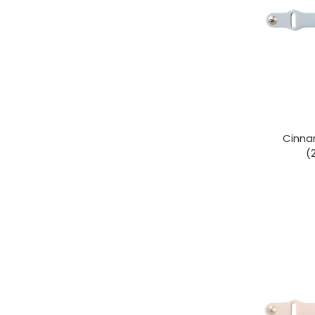
Cinn
(