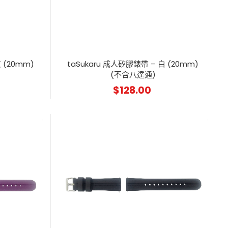
 (20mm)
taSukaru 成人矽膠錶帶 – 白 (20mm)
(不含八達通)
$
128.00