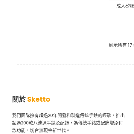
成人矽膠
顯示所有 17
關於
Sketto
我們團隊擁有超過20年開發和製造傳統手錶的經驗，推出
超過200款八達通手錶及配飾，為傳統手錶或配飾增添付
款功能，切合無現金新世代。