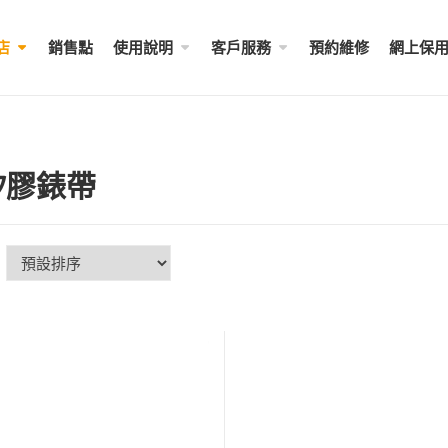
店
銷售點
使用說明
客戶服務
預約維修
網上保
矽膠錶帶