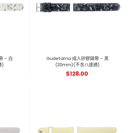
 – 白
Gudetama 成人矽膠錶帶 – 黑
通)
(20mm)(不含八達通)
$
128.00