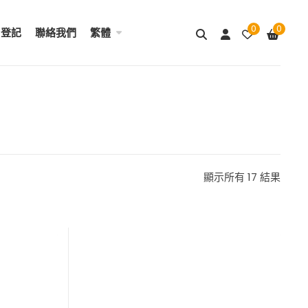
0
0
用登記
聯絡我們
繁體
顯示所有 17 結果