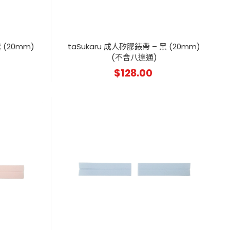
 (20mm)
taSukaru 成人矽膠錶帶 – 黑 (20mm)
(不含八達通)
$
128.00