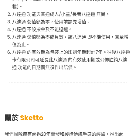
載)。
八達通 功能與普通成人/小童/長者八達通 無異。
八達通 儲值額為零，使用前請先增值。
八達通 不設按金及不能退還。
八達通 儲值額為零或負數，該八達通 即不能使用，直至增
值為止。
八達通 的有效期為包裝上的印刷年期起計7年。往後八達通
卡有限公司可延長此八達通 的有效使用期或公佈註銷八達
通 功能的日期而無須作出賠償。
關於
Sketto
我們團隊擁有超過20年開發和製造傳統手錶的經驗，推出超