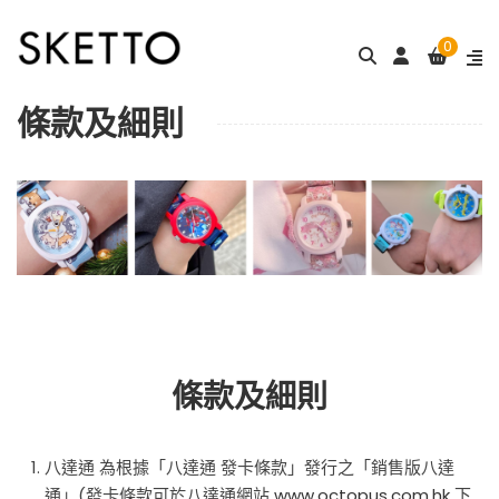
0
條款及細則
條款及細則
八達通 為根據「八達通 發卡條款」發行之「銷售版八達
通」(發卡條款可於八達通網站
www.octopus.com.hk
下