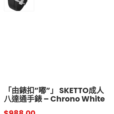
「由錶扣”嘟”」 SKETTO成人
八達通手錶 – Chrono White
$
988.00