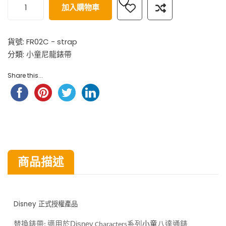
加入購物車
貨號:
FR02C - strap
分類:
小童尼龍錶帶
Share this...
商品描述
Disney 正式授權產品
八達通錶
替換錶帶
適用於Disney
系列
小童
:
Characters