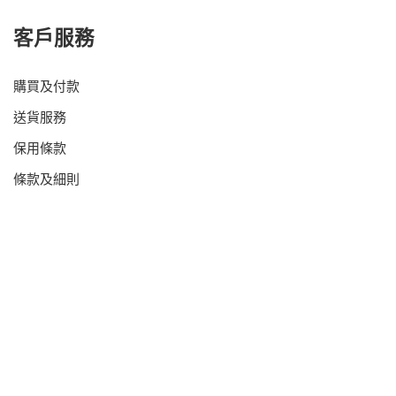
客戶服務
購買及付款
送貨服務
保用條款
條款及細則
香港新界荃灣美環街 1號時貿中心2樓1-2室
+852 3520 0707
+852 5600 5570