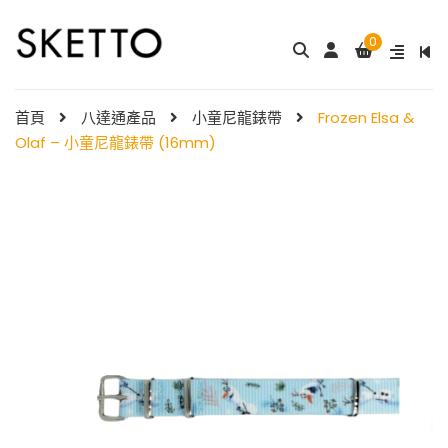
0
成人八達通配飾 – ...
My Melody 小童尼龍錶帶 & ...
$
288.00
$
98.00
首頁
八達通產品
小童尼龍錶帶
Frozen Elsa &
Olaf – 小童尼龍錶帶 (16mm)
Little Twin Stars 夢幻 ̵ ...
Shibainc – 小童尼龍�
$
98.00
...
$
98.00
Little Twin Stars 
尼龍 ...
ello Kitty 小童尼龍錶帶 ...
$
98.00
8.00
小童尼龍錶帶 – 玫 ..
Hello Kitty 小童尼龍錶
$
88.00
帶 ...
$
98.00