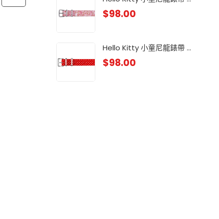
$
98.00
小童
$
88
Hello Kitty 小童尼龍錶帶 ...
$
98.00