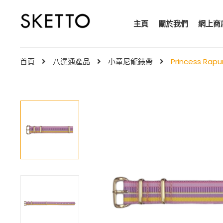
主頁
關於我們
網上商
首頁
八達通產品
小童尼龍錶帶
Princess Ra