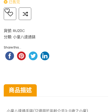
已售完
貨號:
RU20C
分類:
小童八達通錶
Share this...
商品描述
小童八達通手錶(只適用於年齡介乎3-11歲之小童)