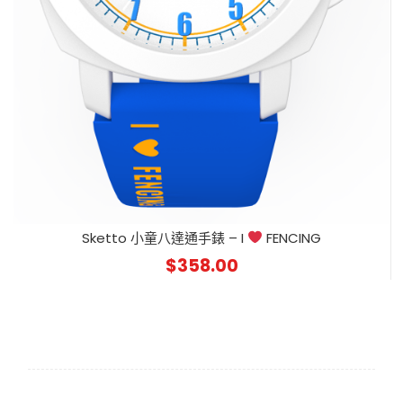
Sketto 小童八達通手錶 – I
FENCING
$
358.00