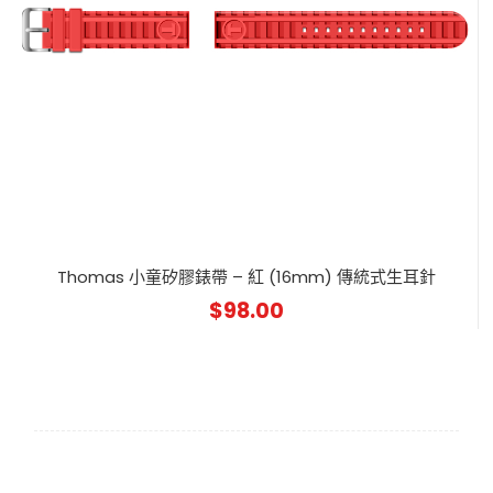
Thomas 小童矽膠錶帶 – 紅 (16mm) 傳統式生耳針
$
98.00