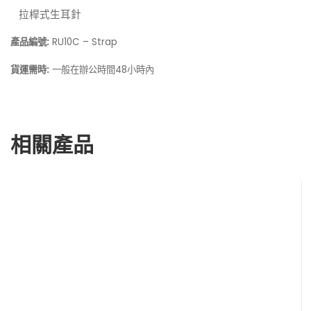
拉桿式生耳針
產品編號:
RU10C – Strap
貨運需時:
一般在
48小時內
辦公時間
相關產品