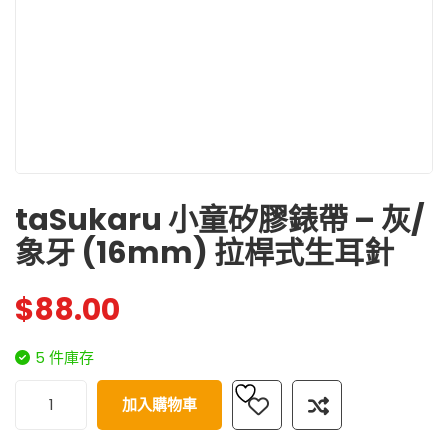
taSukaru 小童矽膠錶帶 – 灰/
象牙 (16mm) 拉桿式生耳針
$
88.00
5 件庫存
加入購物車