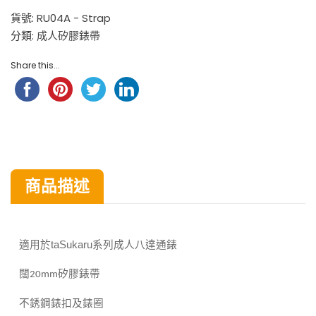
貨號:
RU04A - Strap
分類:
成人矽膠錶帶
Share this...
商品描述
八達通錶
適用於taSukaru
系列成人
闊
矽膠錶帶
20mm
不銹鋼錶扣及錶圈