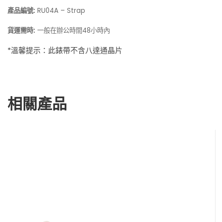
產品編號:
RU04A – Strap
貨運需時:
一般在
48小時內
辦公時間
*溫馨提示：此錶帶不含八達通晶片
相關產品