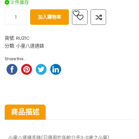
3 件庫存
加入購物車
貨號:
RU21C
分類:
小童八達通錶
Share this...
商品描述
小童八達通手錶(只適用於年齡介乎3-11歲之小童)