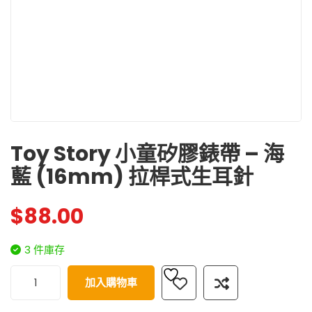
Toy Story 小童矽膠錶帶 – 海
藍 (16mm) 拉桿式生耳針
$
88.00
3 件庫存
加入購物車