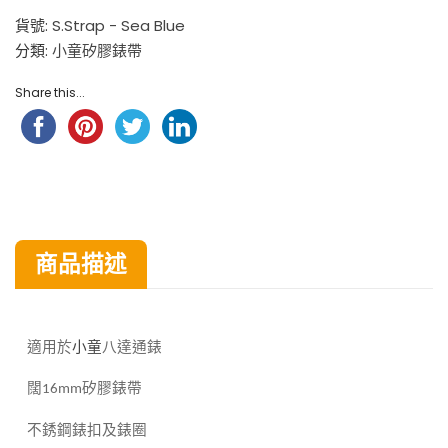
貨號:
S.Strap - Sea Blue
分類:
小童矽膠錶帶
Share this...
商品描述
八達通錶
適用於
小童
闊
矽膠錶帶
16mm
不銹鋼錶扣及錶圈