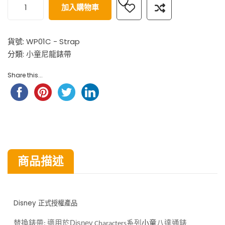
加入購物車
貨號:
WP01C - Strap
分類:
小童尼龍錶帶
Share this...
商品描述
Disney 正式授權產品
八達通錶
替換錶帶
適用於Disney
系列
小童
:
Characters