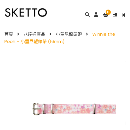
0
成人八達通配飾 – ...
My Melody 小童尼
錶帶 & ...
$
288.00
首頁
八達通產品
小童尼龍錶帶
Winnie the
$
98.00
Pooh – 小童尼龍錶帶 (16mm)
Shibainc – 小童尼龍�
Little Twin Stars 夢
...
...
$
98.00
$
98.00
Hello Kitty 小童尼龍錶
Little Twin Stars 小童尼龍 ...
帶 ...
$
98.00
$
98.00
小童尼龍錶帶 – 玫 ...
Hello Kitty 小童尼龍錶
$
88.00
帶 ...
$
98.00