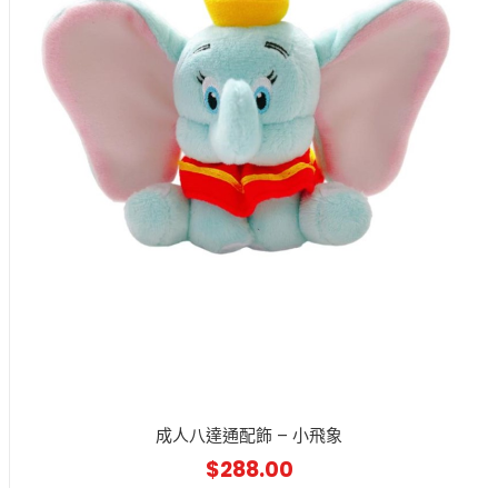
成人八達通配飾 – 小飛象
$
288.00