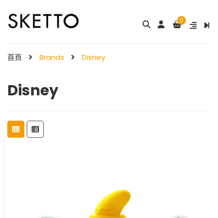
0
首頁
Brands
Disney
Disney