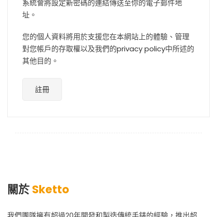
系統會將設定新密碼的連結傳送至你的電子郵件地
址。
您的個人資料將用於支援您在本網站上的體驗、管理
對您帳戶的存取權以及我們的
privacy policy
中所述的
其他目的。
註冊
關於
Sketto
我們團隊擁有超過20年開發和製造傳統手錶的經驗，推出超