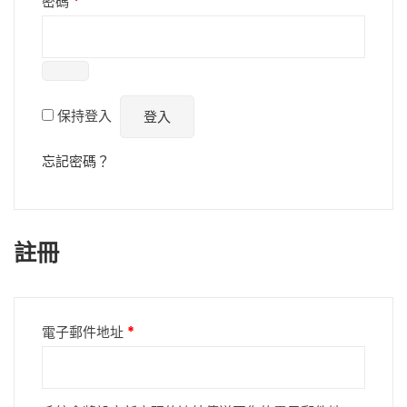
必
密碼
*
填
保持登入
登入
忘記密碼？
註冊
必
電子郵件地址
*
填