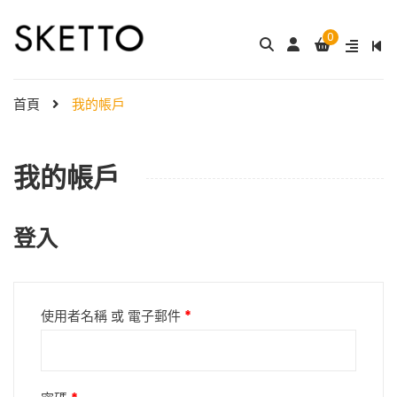
0
首頁
我的帳戶
我的帳戶
登入
必
使用者名稱 或 電子郵件
*
填