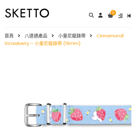
0
成人八達通配飾 – ...
My Melody 小童尼龍錶帶 & ...
$
288.00
$
98.00
首頁
八達通產品
小童尼龍錶帶
Cinnamoroll
Strawberry – 小童尼龍錶帶 (16mm)
Little Twin Stars 夢幻 ̵ ...
Shibainc – 小童尼龍�
$
98.00
...
$
98.00
Little Twin Stars 
尼龍 ...
Hello Kitty 小童尼龍錶
$
98.00
帶 ...
$
98.00
小童尼龍錶帶 – 玫 ...
$
88.00
Hello Kitty 小童尼龍錶
帶 ...
$
98.00