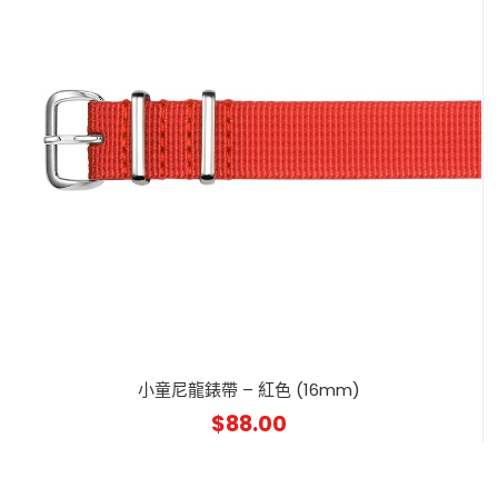
小童尼龍錶帶 – 紅色 (16mm)
$
88.00