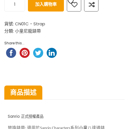
加入購物車
貨號:
CN01C - Strap
分類:
小童尼龍錶帶
Share this...
商品描述
Sanrio 正式授權產品
八達通錶
替換錶帶
適用於
系列
小童
:
Sanrio Characters