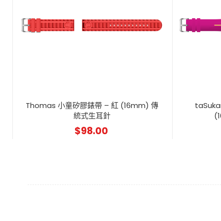
Thomas 小童矽膠錶帶 – 紅 (16mm) 傳
taSuk
統式生耳針
(
$
98.00