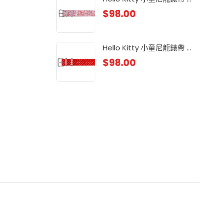
$
98.00
小童
$
88
Hello Kitty 小童尼龍錶帶 ...
$
98.00