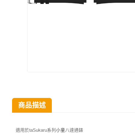
商品描述
八達通錶
適用於taSukaru
系列
小童