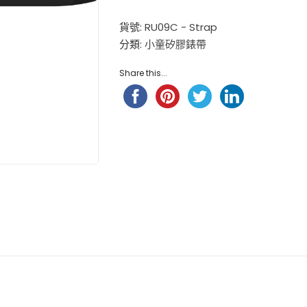
$
98.00
小童尼龍錶帶 – 玫 ...
貨號:
RU09C - Strap
$
88.00
分類:
小童矽膠錶帶
Hello Kitty 小童尼龍錶帶 ...
Share this...
$
98.00