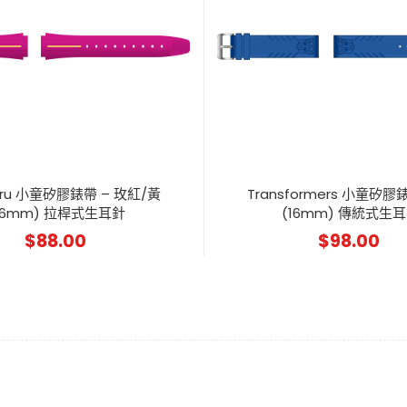
aru 小童矽膠錶帶 – 玫紅/黃
Transformers 小童矽膠
16mm) 拉桿式生耳針
(16mm) 傳統式生
$
88.00
$
98.00