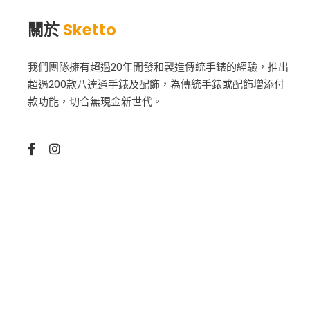
關於
Sketto
我們團隊擁有超過20年開發和製造傳統手錶的經驗，推出
超過200款八達通手錶及配飾，為傳統手錶或配飾增添付
款功能，切合無現金新世代。
版權所有 © 2025 Sketto Limited. amazed by
amaxing.ne