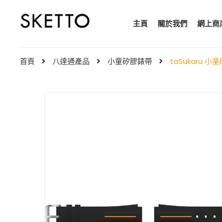
主頁
關於我們
網上商
首頁
八達通產品
小童矽膠錶帶
taSukaru 