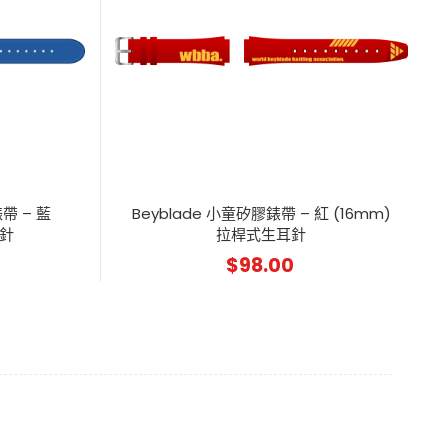
錶帶 – 藍
Beyblade 小童矽膠錶帶 – 紅 (16mm)
耳針
拉桿式生耳針
$
98.00