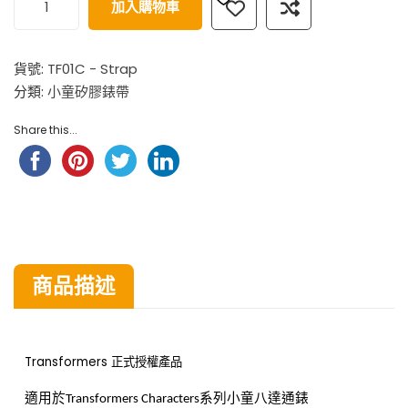
加入購物車
貨號:
TF01C - Strap
分類:
小童矽膠錶帶
Share this...
商品描述
Transformers 正式授權產品
適用於
系列
小童八達通錶
Transformers Characters