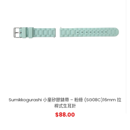
Sumikkogurashi 小童矽膠錶帶 – 粉綠 (SG08C)16mm 拉
桿式生耳針
$
88.00